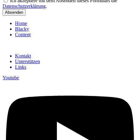
Ich akzeptiere mit dem Absenden dieses Formulars die
Datenschutzerklärung
.
Absenden
Home
Blacky
Content
Kontakt
Unterstützen
Links
Youtube