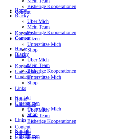
Mein Team
Bisherige Kooperationen
Home
Content
Blacky
Über Mich
Mein Team
Bisherige Kooperationen
Kontakt
Content
Unterstützen
Unterstütze Mich
Home
Shop
Blacky
Links
Über Mich
Mein Team
Kontakt
Bisherige Kooperationen
Unterstützen
Content
Unterstütze Mich
Shop
Links
Kontakt
Home
Unterstützen
Über Mich
Unterstütze Mich
Über Mich
Shop
Mein Team
Links
Bisherige Kooperationen
Content
Kontakt
Kontakt
Unterstützen
Unterstützen